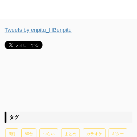
Tweets by enpitu_HBenpitu
タグ
9割
50台
つらい
まとめ
カラオケ
ギター