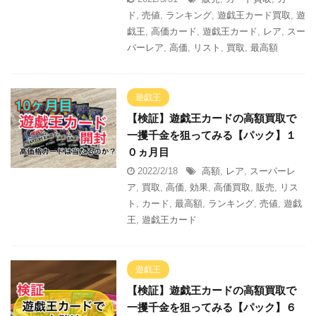
ド
,
売値
,
ランキング
,
遊戯王カード買取
,
遊
戯王
,
高価カード
,
遊戯王カード
,
レア
,
スー
パーレア
,
高価
,
リスト
,
買取
,
最高額
遊戯王
【検証】遊戯王カードの高額買取で
一攫千金を狙ってみる【パック】１
０ヵ月目
2022/2/18
高額
,
レア
,
スーパーレ
ア
,
買取
,
高価
,
効果
,
高価買取
,
販売
,
リス
ト
,
カード
,
最高額
,
ランキング
,
売値
,
遊戯
王
,
遊戯王カード
遊戯王
【検証】遊戯王カードの高額買取で
一攫千金を狙ってみる【パック】６