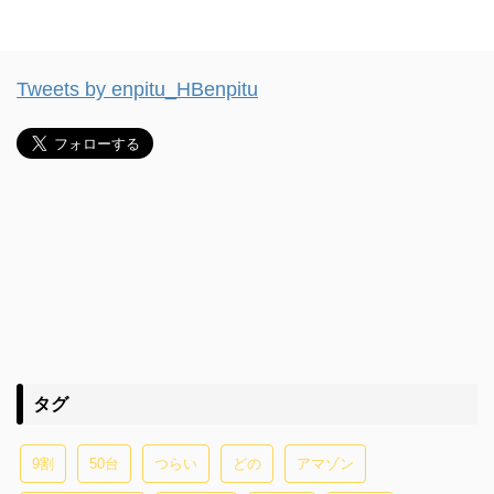
Tweets by enpitu_HBenpitu
タグ
9割
50台
つらい
どの
アマゾン