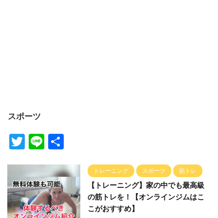
スポーツ
T
Li
共
wi
n
有
tt
e
トレーニング
スポーツ
筋トレ
er
【トレーニング】家の中でも最高級
の筋トレを！【オンラインジムはこ
こがおすすめ】