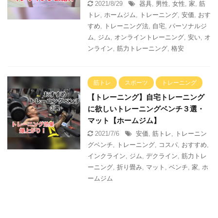
2021/8/29
器具
,
男性
,
女性
,
家
,
筋
トレ
,
ホームジム
,
トレーニング
,
安価
,
おす
すめ
,
トレーニング法
,
自宅
,
パーソナルジ
ム
,
ジム
,
オンライントレーニング
,
安い
,
オ
ンライン
,
筋力トレーニング
,
格安
筋トレ
スポーツ
トレーニング
【トレーニング】自宅トレーニング
に欲しいトレーニングベンチ３選・
マット【ホームジム】
2021/7/6
安価
,
筋トレ
,
トレーニン
グベンチ
,
トレーニング
,
コスパ
,
おすすめ
,
インクライン
,
ジム
,
デクライン
,
筋力トレ
ーニング
,
折り畳み
,
マット
,
ベンチ
,
家
,
ホ
ームジム