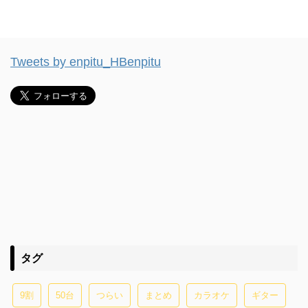
Tweets by enpitu_HBenpitu
タグ
9割
50台
つらい
まとめ
カラオケ
ギター