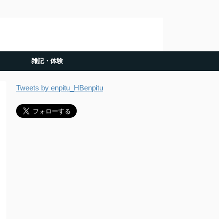
雑記・体験
Tweets by enpitu_HBenpitu